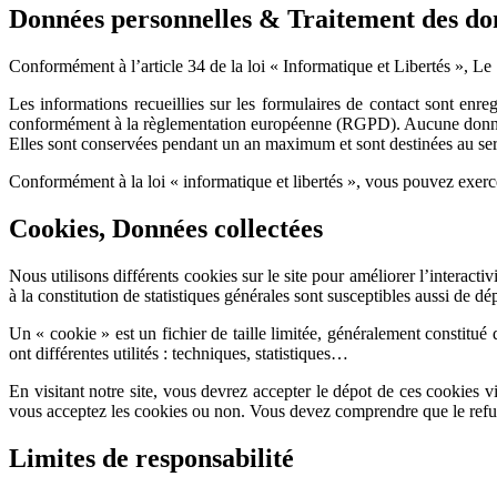
Données personnelles & Traitement des do
Conformément à l’article 34 de la loi « Informatique et Libertés », Le S
Les informations recueillies sur les formulaires de contact sont enre
conformément à la règlementation européenne (RGPD). Aucune données 
Elles sont conservées pendant un an maximum et sont destinées au s
Conformément à la loi « informatique et libertés », vous pouvez exerce
Cookies, Données collectées
Nous utilisons différents cookies sur le site pour améliorer l’interacti
à la constitution de statistiques générales sont susceptibles aussi de d
Un « cookie » est un fichier de taille limitée, généralement constitué 
ont différentes utilités : techniques, statistiques…
En visitant notre site, vous devrez accepter le dépot de ces cookies v
vous acceptez les cookies ou non. Vous devez comprendre que le refus d
Limites de responsabilité