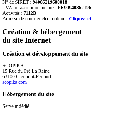
N° de SIRET :
94086219600018
TVA Intra-communautaire :
FR90940862196
Activités :
7112B
Adresse de courrier électronique :
Cliquez ici
Création & hébergement
du site Internet
Création et développement du site
SCOPIKA
15 Rue du Pré La Reine
63100 Clermont-Ferrand
scopika.com
Hébergement du site
Serveur dédié