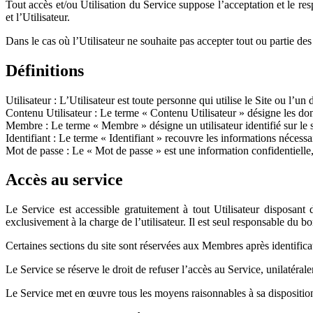
Tout accès et/ou Utilisation du Service suppose l’acceptation et le re
et l’Utilisateur.
Dans le cas où l’Utilisateur ne souhaite pas accepter tout ou partie de
Définitions
Utilisateur : L’Utilisateur est toute personne qui utilise le Site ou l’un 
Contenu Utilisateur : Le terme « Contenu Utilisateur » désigne les donn
Membre : Le terme « Membre » désigne un utilisateur identifié sur le s
Identifiant : Le terme « Identifiant » recouvre les informations nécessa
Mot de passe : Le « Mot de passe » est une information confidentielle, d
Accès au service
Le Service est accessible gratuitement à tout Utilisateur disposant d
exclusivement à la charge de l’utilisateur. Il est seul responsable du
Certaines sections du site sont réservées aux Membres après identificati
Le Service se réserve le droit de refuser l’accès au Service, unilatérale
Le Service met en œuvre tous les moyens raisonnables à sa disposition