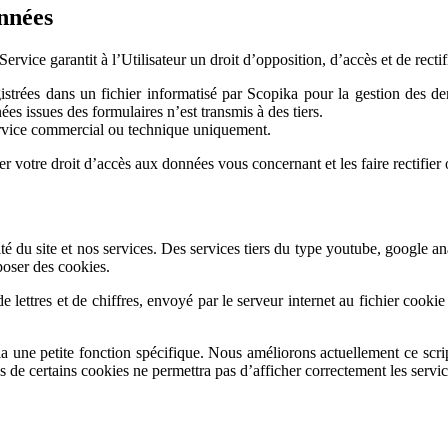
nnées
ervice garantit à l’Utilisateur un droit d’opposition, d’accès et de rect
gistrées dans un fichier informatisé par Scopika pour la gestion des dem
issues des formulaires n’est transmis à des tiers.
ervice commercial ou technique uniquement.
r votre droit d’accès aux données vous concernant et les faire rectifie
vité du site et nos services. Des services tiers du type youtube, google a
époser des cookies.
de lettres et de chiffres, envoyé par le serveur internet au fichier cooki
ia une petite fonction spécifique. Nous améliorons actuellement ce scri
e certains cookies ne permettra pas d’afficher correctement les service