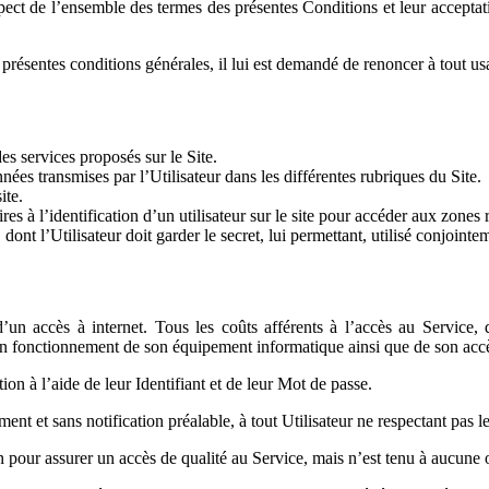
spect de l’ensemble des termes des présentes Conditions et leur acceptati
s présentes conditions générales, il lui est demandé de renoncer à tout u
des services proposés sur le Site.
ées transmises par l’Utilisateur dans les différentes rubriques du Site.
ite.
ires à l’identification d’un utilisateur sur le site pour accéder aux zon
ont l’Utilisateur doit garder le secret, lui permettant, utilisé conjointem
’un accès à internet. Tous les coûts afférents à l’accès au Service, q
 bon fonctionnement de son équipement informatique ainsi que de son accè
on à l’aide de leur Identifiant et de leur Mot de passe.
ment et sans notification préalable, à tout Utilisateur ne respectant pas le
 pour assurer un accès de qualité au Service, mais n’est tenu à aucune o