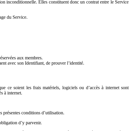
on inconditionnelle. Elles constituent donc un contrat entre le Service
sage du Service.
es réservées aux membres.
ent avec son Identifiant, de prouver l’identité.
ue ce soient les frais matériels, logiciels ou d’accès à internet sont
s à internet.
s présentes conditions d’utilisation.
bligation d’y parvenir.