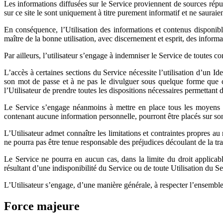
Les informations diffusées sur le Service proviennent de sources réput
sur ce site le sont uniquement à titre purement informatif et ne saura
En conséquence, l’Utilisation des informations et contenus disponible
maître de la bonne utilisation, avec discernement et esprit, des informat
Par ailleurs, l’utilisateur s’engage à indemniser le Service de toutes
L’accès à certaines sections du Service nécessite l’utilisation d’un Ide
son mot de passe et à ne pas le divulguer sous quelque forme que ce so
l’Utilisateur de prendre toutes les dispositions nécessaires permettant 
Le Service s’engage néanmoins à mettre en place tous les moyens néc
contenant aucune information personnelle, pourront être placés sur son
L’Utilisateur admet connaître les limitations et contraintes propres au
ne pourra pas être tenue responsable des préjudices découlant de la tra
Le Service ne pourra en aucun cas, dans la limite du droit applicabl
résultant d’une indisponibilité du Service ou de toute Utilisation du Ser
L’Utilisateur s’engage, d’une manière générale, à respecter l’ensembl
Force majeure