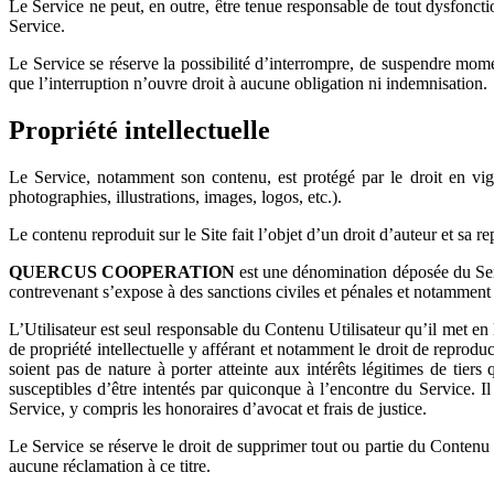
Le Service ne peut, en outre, être tenue responsable de tout dysfonc
Service.
Le Service se réserve la possibilité d’interrompre, de suspendre mome
que l’interruption n’ouvre droit à aucune obligation ni indemnisation.
Propriété intellectuelle
Le Service, notamment son contenu, est protégé par le droit en vigueu
photographies, illustrations, images, logos, etc.).
Le contenu reproduit sur le Site fait l’objet d’un droit d’auteur et sa 
QUERCUS COOPERATION
est une dénomination déposée du Servi
contrevenant s’expose à des sanctions civiles et pénales et notamment 
L’Utilisateur est seul responsable du Contenu Utilisateur qu’il met en 
de propriété intellectuelle y afférant et notamment le droit de reprod
soient pas de nature à porter atteinte aux intérêts légitimes de tiers
susceptibles d’être intentés par quiconque à l’encontre du Service. I
Service, y compris les honoraires d’avocat et frais de justice.
Le Service se réserve le droit de supprimer tout ou partie du Contenu U
aucune réclamation à ce titre.