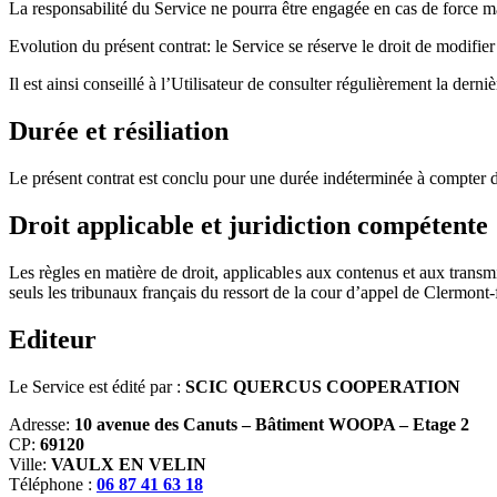
La responsabilité du Service ne pourra être engagée en cas de force m
Evolution du présent contrat: le Service se réserve le droit de modifie
Il est ainsi conseillé à l’Utilisateur de consulter régulièrement la dern
Durée et résiliation
Le présent contrat est conclu pour une durée indéterminée à compter de 
Droit applicable et juridiction compétente
Les règles en matière de droit, applicables aux contenus et aux transmis
seuls les tribunaux français du ressort de la cour d’appel de Clermont
Editeur
Le Service est édité par :
SCIC QUERCUS COOPERATION
Adresse:
10 avenue des Canuts – Bâtiment WOOPA – Etage 2
CP:
69120
Ville:
VAULX EN VELIN
Téléphone :
06 87 41 63 18