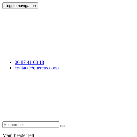
Toggle navigation
06 87 41 63 18
contact@quercus.coop
Main-header left