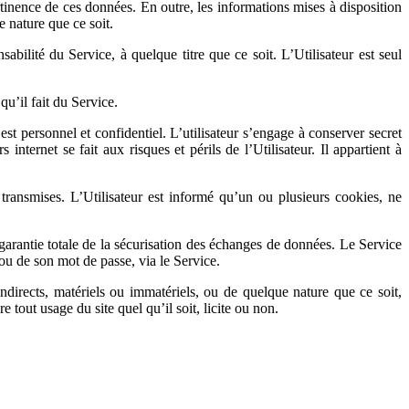
rtinence de ces données. En outre, les informations mises à disposition
 nature que ce soit.
bilité du Service, à quelque titre que ce soit. L’Utilisateur est seul
u’il fait du Service.
 est personnel et confidentiel. L’utilisateur s’engage à conserver secret
nternet se fait aux risques et périls de l’Utilisateur. Il appartient à
transmises. L’Utilisateur est informé qu’un ou plusieurs cookies, ne
e garantie totale de la sécurisation des échanges de données. Le Service
/ou de son mot de passe, via le Service.
ndirects, matériels ou immatériels, ou de quelque nature que ce soit,
e tout usage du site quel qu’il soit, licite ou non.