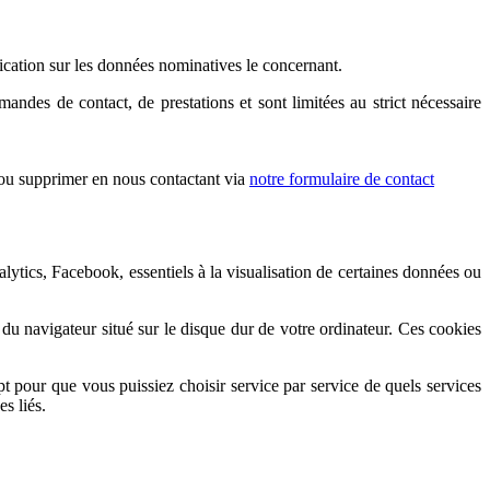
ification sur les données nominatives le concernant.
andes de contact, de prestations et sont limitées au strict nécessaire
r ou supprimer en nous contactant via
notre formulaire de contact
nalytics, Facebook, essentiels à la visualisation de certaines données ou
e du navigateur situé sur le disque dur de votre ordinateur. Ces cookies
pt pour que vous puissiez choisir service par service de quels services
s liés.